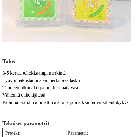
Tulos
3-5 kertaa tehokkaampi merkintä
Työvoimakustannusten merkittävä lasku
Tuotteen ulkonäkö parani huomattavasti
Vähennä etikettijätettä
Paranna brändin ammattimaisuutta ja markkinoiden kilpailukykyä
Tekniset parametrit
Projekti
Parametrit