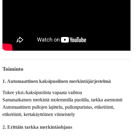
Toiminto
1. Automaattinen kaksipuolinen merkintäjärjestelmä
Tukee yksi-/kaksipuolista vapaata vaihtoa
Samanaikainen merkintä molemmilla puolilla, tarkka asemointi
Automaattinen pullojen lajittelu, pullonpuristus, etiketöinti,
etiketöinti, kertakäyttöinen viimeistely
2. Erittäin tarkka merkintäohjaus