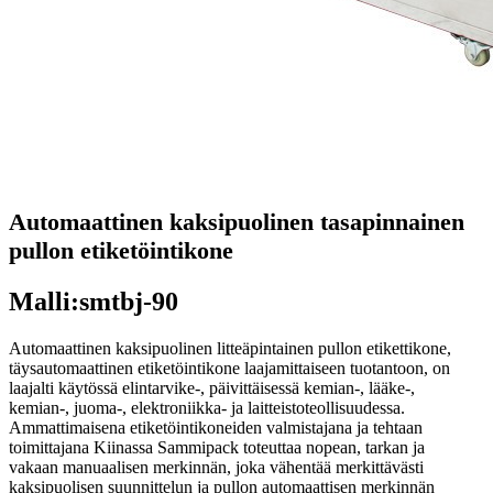
Automaattinen kaksipuolinen tasapinnainen
pullon etiketöintikone
Malli:smtbj-90
Automaattinen kaksipuolinen litteäpintainen pullon etikettikone,
täysautomaattinen etiketöintikone laajamittaiseen tuotantoon, on
laajalti käytössä elintarvike-, päivittäisessä kemian-, lääke-,
kemian-, juoma-, elektroniikka- ja laitteistoteollisuudessa.
Ammattimaisena etiketöintikoneiden valmistajana ja tehtaan
toimittajana Kiinassa Sammipack toteuttaa nopean, tarkan ja
vakaan manuaalisen merkinnän, joka vähentää merkittävästi
kaksipuolisen suunnittelun ja pullon automaattisen merkinnän