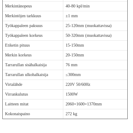
Merkintänopeus
40-80 kpl/min
Merkintöjen tarkkuus
±1 mm
Työkappaleen paksuus
25-120mm (muokattavissa)
Työkappaleen korkeus
50-320mm (muokattavissa)
Etiketin pituus
15-150mm
Merkin korkeus
20-150mm
Tarrarullan sisähalkaisija
76 mm
Tarrarullan ulkohalkaisija
≤300mm
Virtalähde
220V 50/60Hz
Virrankulutus
1500W
Laitteen mitat
2060×1600×1370mm
Kokonaispaino
272 kg