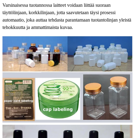
Varsinaisessa tuotannossa laitteet voidaan liittää suoraan
täyttölinjaan, korkkilinjaan, jotta saavutetaan täysi prosessi
automaatio, joka auttaa tehdasta parantamaan tuotantolinjan yleistä
tehokkuutta ja ammattimaista kuvaa.