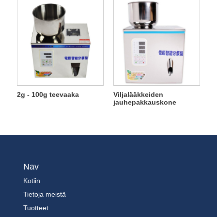
2g - 100g teevaaka
Viljalääkkeiden
jauhepakkauskone
Nav
Kotiin
Tietoja meistä
Tuotteet