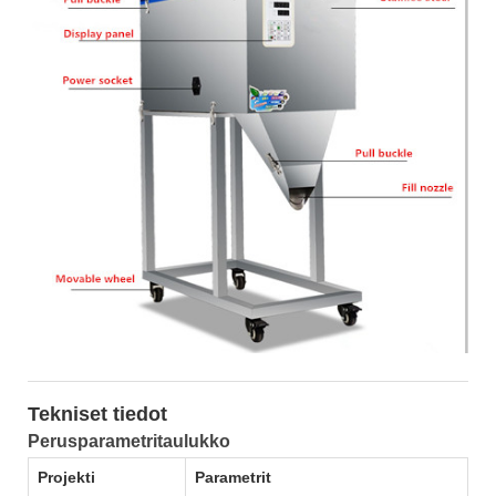
Tekniset tiedot
Perusparametritaulukko
Projekti
Parametrit