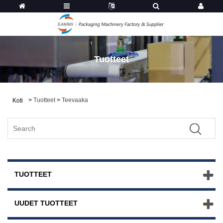
Tuotteet
>
Tuotteet
>
Teevaaka
Koti
TUOTTEET
UUDET TUOTTEET