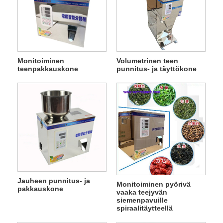
Monitoiminen
Volumetrinen teen
teenpakkauskone
punnitus- ja täyttökone
Jauheen punnitus- ja
Monitoiminen pyörivä
pakkauskone
vaaka teejyvän
siemenpavuille
spiraalitäytteellä