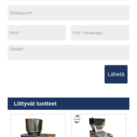
Lähetä
Liittyvät tuotteet