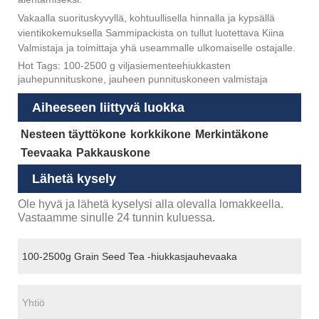
Vakaalla suorituskyvyllä, kohtuullisella hinnalla ja kypsällä
vientikokemuksella Sammipackista on tullut luotettava Kiina
Valmistaja ja toimittaja yhä useammalle ulkomaiselle ostajalle.
Hot Tags: 100-2500 g viljasiementeehiukkasten
jauhepunnituskone, jauheen punnituskoneen valmistaja
Aiheeseen liittyvä luokka
Nesteen täyttökone
korkkikone
Merkintäkone
Teevaaka
Pakkauskone
Lähetä kysely
Ole hyvä ja lähetä kyselysi alla olevalla lomakkeella.
Vastaamme sinulle 24 tunnin kuluessa.