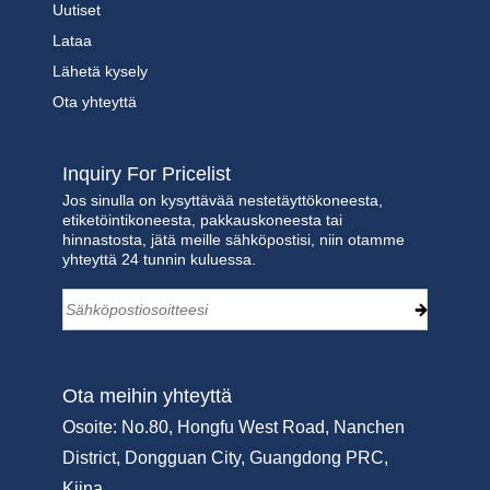
Uutiset
Lataa
Lähetä kysely
Ota yhteyttä
Inquiry For Pricelist
Jos sinulla on kysyttävää nestetäyttökoneesta,
etiketöintikoneesta, pakkauskoneesta tai
hinnastosta, jätä meille sähköpostisi, niin otamme
yhteyttä 24 tunnin kuluessa.
Ota meihin yhteyttä
Osoite: No.80, Hongfu West Road, Nanchen
District, Dongguan City, Guangdong PRC,
Kiina